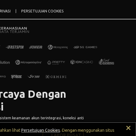
RIVASI
|
PERSETUJUAN COOKIES
rcaya Dengan
i
stem keamanan akun terintegrasi, koneksi anti
×
ahkan lihat
Persetujuan Cookies
. Dengan menggunakan situs
LAPOR PUSAT