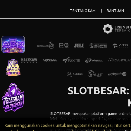
TENTANG KAMI
|
BANTUAN
|
SLOTBESAR: 
SLOTBESAR
merupakan platform game online te
lelet, dan layanan tim support 24 jam nonstop 
Kami menggunakan cookies untuk mengoptimalkan navigasi, fitur serta
© 2015 - 2026 Copyright SLOTBESAR.
All Rights