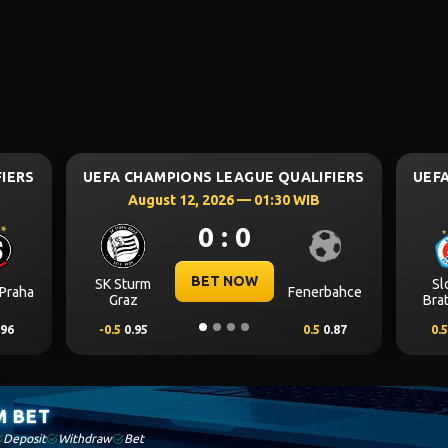
IERS
UEFA CHAMPIONS LEAGUE QUALIFIERS
UEF
August 12, 2026 — 01:30 WIB
0 : 0
BET NOW
SK Sturm
Sl
 Praha
Fenerbahce
Graz
Brat
.96
-0.5
0.95
0.5
0.87
0.
M BET
Deposit
Withdraw
Bet